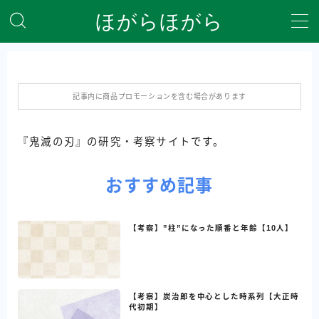
ほがらほがら
MENU
ホーム
記事内に商品プロモーションを含む場合があります
プライバシーポリシー
『鬼滅の刃』の研究・考察サイトです。
全記事を一覧にしたサイトマップ
おすすめ記事
自己紹介＆サイト説明
【考察】”柱”になった順番と年齢【10人】
【考察】炭治郎を中心とした時系列【大正時
代初期】