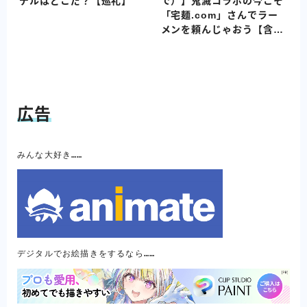
デルはどこだ？【巡礼】
で）】鬼滅コラボの今こそ
「宅麺.com」さんでラー
メンを頼んじゃおう【含プ
ロモーション】
広告
みんな大好き……
デジタルでお絵描きをするなら……