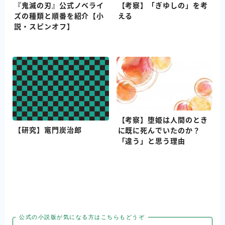
『鬼滅の刃』公式ノベライ
【考察】「ぎゆしの」を考
ズの種類と順番を紹介【小
える
説・スピンオフ】
【考察】堕姫は人間のとき
【研究】竃門炭治郎
に既に死んでいたのか？
「違う」と思う理由
公式の小説版が気になる方はこちらもどうぞ