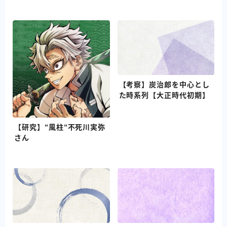
【考察】炭治郎を中心とし
た時系列【大正時代初期】
【研究】”風柱”不死川実弥
さん