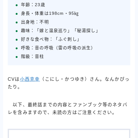
年齢：23歳
身長・体重は198cm・95㎏
出身地：不明
趣味：「嫁と温泉巡り」「秘湯探し」
好きな食べ物：「ふぐ刺し」
呼吸：音の呼吸（雷の呼吸の派生）
階級：音柱
CVは
小西克幸
（こにし・かつゆき）さん。なんかぴっ
たり。
以下、最終話までの内容とファンブック等のネタバ
レを含みますので、未読の方はご注意ください。