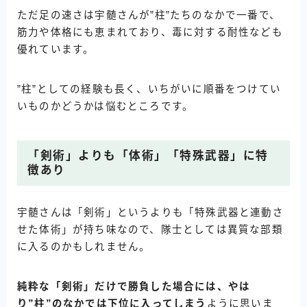
ただ足の速さは宇髄さんが”柱”たちのなかで一番で、
筋力や体格にも恵まれており、毒に対する耐性なども
優れています。
”柱”としての経験も長く、いちがいに順番をつけてい
いものかどうかは悩むところです。
「剣術」よりも「体術」「特殊武器」に特
徴あり
宇髄さんは「剣術」というよりも「特殊武器と連動さ
せた体術」が持ち味なので、隊士としては異質な部類
に入るのかもしれません。
純粋な「剣術」だけで勝負した場合には、やは
り”柱”のなかでは下位に入ってしまう
ように思いま