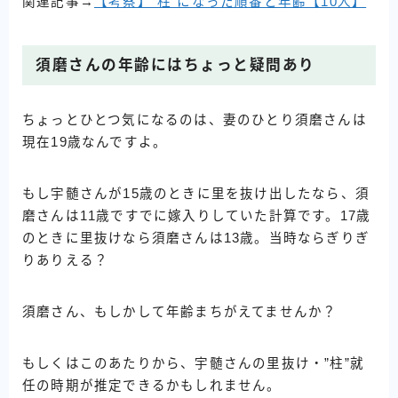
関連記事→
【考察】”柱”になった順番と年齢【10人】
須磨さんの年齢にはちょっと疑問あり
ちょっとひとつ気になるのは、妻のひとり須磨さんは
現在19歳なんですよ。
もし宇髄さんが15歳のときに里を抜け出したなら、須
磨さんは11歳ですでに嫁入りしていた計算です。17歳
のときに里抜けなら須磨さんは13歳。当時ならぎりぎ
りありえる？
須磨さん、もしかして年齢まちがえてませんか？
もしくはこのあたりから、宇髄さんの里抜け・”柱”就
任の時期が推定できるかもしれません。