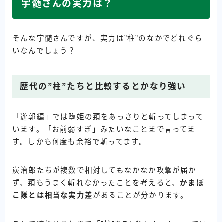
宇髄さんの実力は？
そんな宇髄さんですが、実力は”柱”のなかでどれぐら
いなんでしょう？
歴代の”柱”たちと比較するとかなり強い
「遊郭編」では堕姫の頚をあっさりと斬ってしまって
います。「お前弱すぎ」みたいなことまで言ってま
す。しかも何度も余裕で斬ってます。
炭治郎たちが複数で相対してもなかなか攻撃が届か
ず、頚もうまく斬れなかったことを考えると、
かまぼ
こ隊とは相当な実力差
があることが分かります。