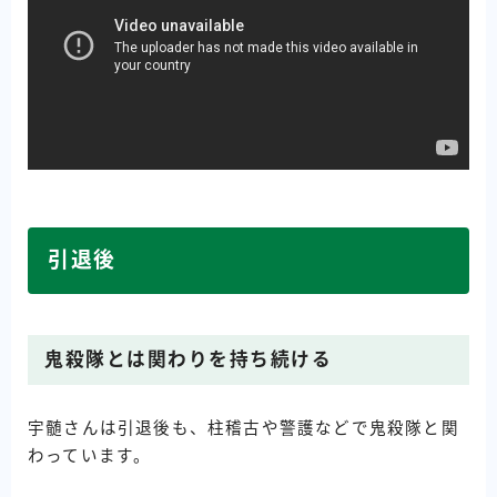
引退後
鬼殺隊とは関わりを持ち続ける
宇髄さんは引退後も、柱稽古や警護などで鬼殺隊と関
わっています。