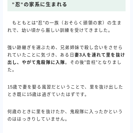
”忍”の家系に生まれる
もともとは”忍”の一族（おそらく頭領の家）の生ま
れで、幼い頃から厳しい訓練を受けてきました。
強い跡継ぎを選ぶため、兄弟姉妹で殺し合いをさせら
れていたことに気づき、ある日
妻3人を連れて里を抜け
出し、やがて鬼殺隊に入隊
。その後”音柱”となりまし
た。
15歳で妻を娶る風習だということで、里を抜け出した
とき既に15歳は過ぎていたはずです。
何歳のときに里を抜けたか、鬼殺隊に入ったかという
のははっきりしていません。