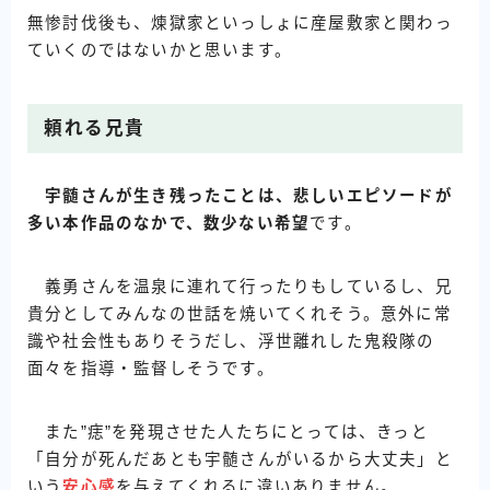
無惨討伐後も、煉獄家といっしょに産屋敷家と関わっ
ていくのではないかと思います。
頼れる兄貴
宇髄さんが生き残ったことは、悲しいエピソードが
多い本作品のなかで、数少ない希望
です。
義勇さんを温泉に連れて行ったりもしているし、兄
貴分としてみんなの世話を焼いてくれそう。意外に常
識や社会性もありそうだし、浮世離れした鬼殺隊の
面々を指導・監督しそうです。
また”痣”を発現させた人たちにとっては、きっと
「自分が死んだあとも宇髄さんがいるから大丈夫」と
いう
安心感
を与えてくれるに違いありません。