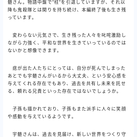
髄さん。物語中盤で”柱”を引退していますが、それ以
降も鬼殺隊とは関りを持ち続け、本編終了後も生き残
っています。
変わらない元気さで、生き残った人々を叱咤激励し
ながら力強く、平和な世界を生きていっているのでは
ないかと想像できます。
痣が出た人たちにとっては、自分が死んでしまった
あとでも宇髄さんがいるから大丈夫、という安心感を
与えてくれる存在でもあり、過去を共有し未来を託せ
る、頼れる兄貴といった存在ではないでしょうか。
子孫も描かれており、子孫もまた派手に人々に笑顔
や感動を与えているようです。
宇髄さんは、過去を見届け、新しい世界をつくり守