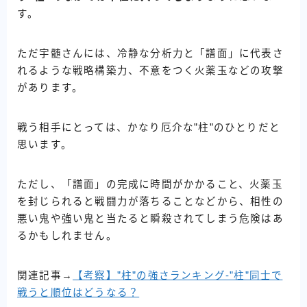
す。
ただ宇髄さんには、冷静な分析力と「譜面」に代表さ
れるような戦略構築力、不意をつく火薬玉などの攻撃
があります。
戦う相手にとっては、かなり厄介な”柱”のひとりだと
思います。
ただし、「譜面」の完成に時間がかかること、火薬玉
を封じられると戦闘力が落ちることなどから、相性の
悪い鬼や強い鬼と当たると瞬殺されてしまう危険はあ
るかもしれません。
関連記事→
【考察】”柱”の強さランキング‐”柱”同士で
戦うと順位はどうなる？