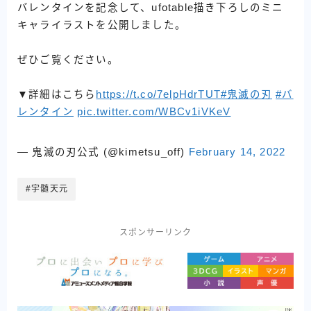
バレンタインを記念して、ufotable描き下ろしのミニ
キャライラストを公開しました。
ぜひご覧ください。
▼詳細はこちら
https://t.co/7elpHdrTUT
#鬼滅の刃
#バ
レンタイン
pic.twitter.com/WBCv1iVKeV
— 鬼滅の刃公式 (@kimetsu_off)
February 14, 2022
#宇髄天元
スポンサーリンク