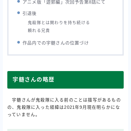
アニメ版「遊郭編」次回予告第8話にて
引退後
鬼殺隊とは関わりを持ち続ける
頼れる兄貴
作品内での宇髄さんの位置づけ
宇髄さんの略歴
宇髄さんが鬼殺隊に入る前のことは描写があるもの
の、鬼殺隊に入った経緯は2021年9月現在明らかにな
っていません。