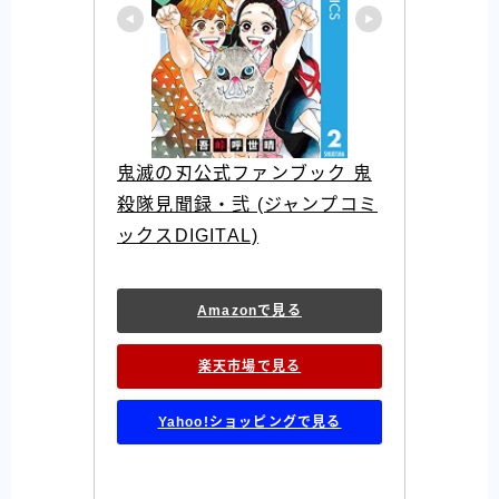
鬼滅の刃公式ファンブック 鬼
殺隊見聞録・弐 (ジャンプコミ
ックスDIGITAL)
Amazonで見る
楽天市場で見る
Yahoo!ショッピングで見る