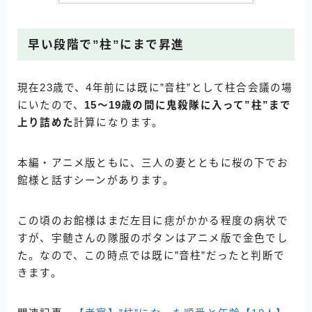
早い段階で”柱”にまで昇進
現在23歳で、4年前には既に”音柱”として柱合会議の場
にいたので、
15～19歳の間に鬼殺隊に入って”柱”まで
上り詰めた
計算になります。
本編・アニメ版ともに、三人の妻とともに桜の下でお
館様と話すシーンがあります。
この頃のお館様はまだ左目に痣がかかる程度の病状で
すが、宇髄さんの隊服のボタンはアニメ版で金色でし
た。なので、この時点では既に”音柱”だったと判断で
きます。