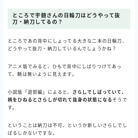
ところで宇髄さんの日輪刀はどうやって抜
刀・納刀してるの？
ところであの背中にしょってる大きな二本の日輪刀、
どうやって抜刀・納刀しているんでしょうかね？
アニメ版でみると、ひもで背中にしばりつけてあっ
て、鞘は無いように見えます。
小説版「遊郭編」によると、
さらしでしばっていて、
柄をひねるとさらしが切れて抜身の状態になる
そうで
す。
ということは納刀は不可、というか新しいさらしでし
ばるしかないですな。