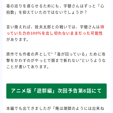
毒の巡りを遅らせるためにも、宇髄さんはずっと「心
拍数」を抑えていたのではないでしょうか？
言い換えれば、妓夫太郎との戦いでは、宇髄さんは
持
っていた力の100％を出し切れないままだった可能性
があります。
原作でも作者の声として”「毒が回っている」ために攻
撃をかわすのがやっとで頚まで斬れない”というような
ことが書いてあります。
アニメ版「遊郭編」次回予告第8話にて
本編でも出てきましたが「俺は煉獄のようには出来ね