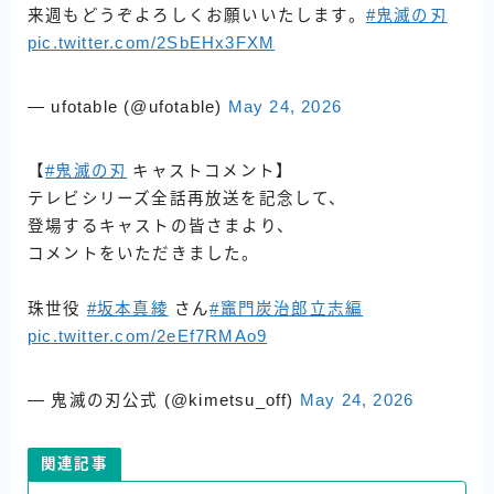
来週もどうぞよろしくお願いいたします。
#鬼滅の刃
pic.twitter.com/2SbEHx3FXM
— ufotable (@ufotable)
May 24, 2026
【
#鬼滅の刃
キャストコメント】
テレビシリーズ全話再放送を記念して、
登場するキャストの皆さまより、
コメントをいただきました。
珠世役
#坂本真綾
さん
#竈門炭治郎立志編
pic.twitter.com/2eEf7RMAo9
— 鬼滅の刃公式 (@kimetsu_off)
May 24, 2026
関連記事