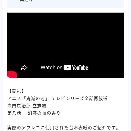
【御礼】
アニメ「鬼滅の刃」 テレビシリーズ全話再放送
竈門炭治郎 立志編
第八話 「幻惑の血の香り」
実際のアフレコに使用された台本表紙のご紹介です。